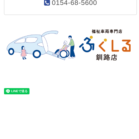
0154-68-5600