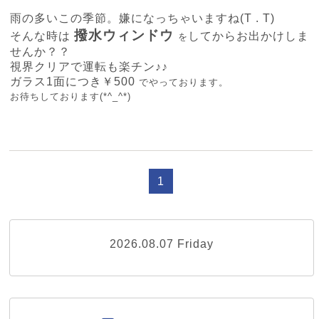
雨の多いこの季節。嫌になっちゃいますね(T . T)
撥水ウィンドウ
そんな時は
してからお出かけしま
を
せんか？？
視界クリアで運転も楽チン♪♪
ガラス1面につき￥500
でやっております。
お待ちしております(*^_^*)
1
2026.08.07 Friday