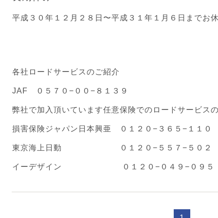
平成３０年１２月２８日〜平成３１年１月６日までお
各社ロードサービスのご紹介
JAF ０５７０−００−８１３９
弊社で加入頂いています任意保険でのロードサービス
損害保険ジャパン日本興亜 ０１２０−３６５−１１０
東京海上日動 ０１２０−５５７−５０２
イーデザイン ０１２０−０４９−０９５
1