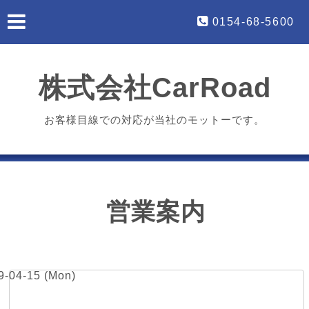
0154-68-5600
株式会社CarRoad
お客様目線での対応が当社のモットーです。
営業案内
9-04-15 (Mon)